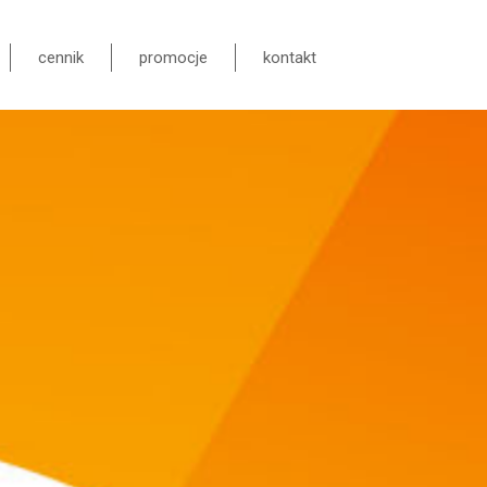
cennik
promocje
kontakt