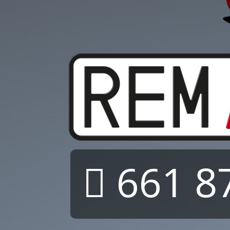
661 87